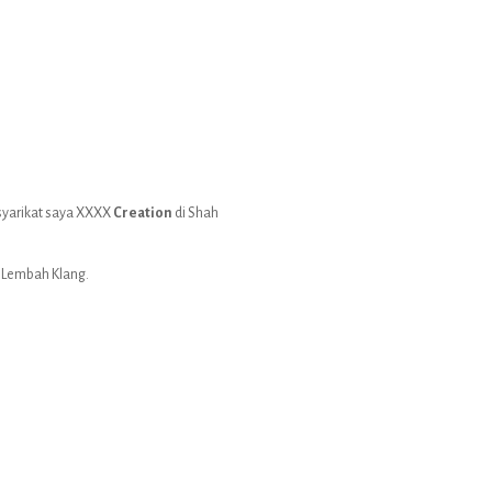
yarikat saya XXXX
Creation
di Shah
r Lembah Klang.