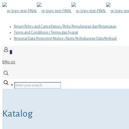
Return Policy and Cancellation / Polisi Pemulangan dan Penamatan
Terms and Conditions / Terma dan Syarat
Personal Data Protection Notice / Notis Perlindungan Data Peribadi
0
RM0.00
✕
Katalog