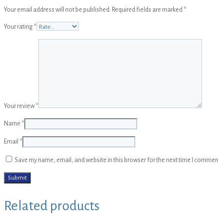
Your email address will not be published.
Required fields are marked
*
Your rating
*
Your review
*
Name
*
Email
*
Save my name, email, and website in this browser for the next time I commen
Related products