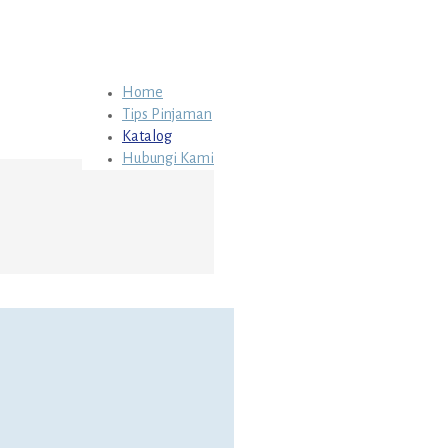
Home
Tips Pinjaman
Katalog
Hubungi Kami