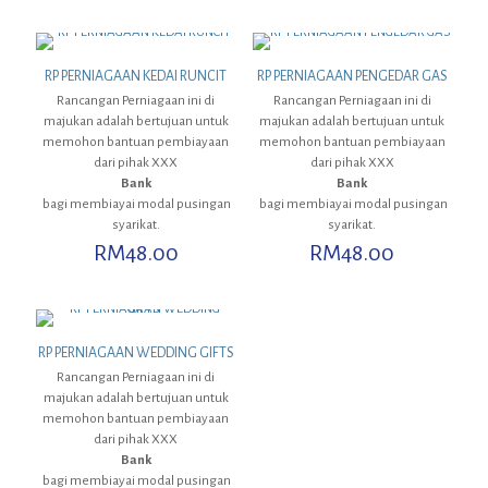
RP PERNIAGAAN KEDAI RUNCIT
RP PERNIAGAAN PENGEDAR GAS
Rancangan Perniagaan ini di
Rancangan Perniagaan ini di
majukan adalah bertujuan untuk
majukan adalah bertujuan untuk
memohon bantuan pembiayaan
memohon bantuan pembiayaan
dari pihak XXX
dari pihak XXX
Bank
Bank
bagi membiayai modal pusingan
bagi membiayai modal pusingan
syarikat.
syarikat.
RM
48.00
RM
48.00
RP PERNIAGAAN WEDDING GIFTS
Rancangan Perniagaan ini di
majukan adalah bertujuan untuk
memohon bantuan pembiayaan
dari pihak XXX
Bank
bagi membiayai modal pusingan