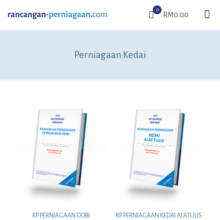
0
RM0.00
Perniagaan Kedai
RP PERNIAGAAN DOBI
RP PERNIAGAAN KEDAI ALATULIS