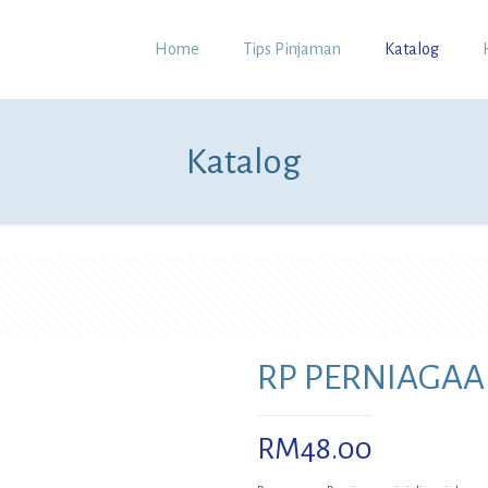
Home
Tips Pinjaman
Katalog
Katalog
RP PERNIAGA
RM
48.00