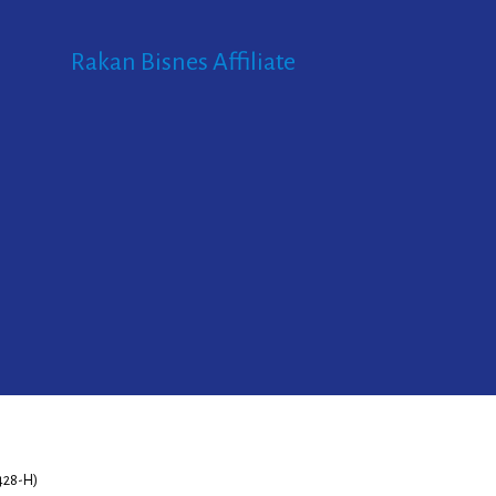
Rakan Bisnes Affiliate
428-H)