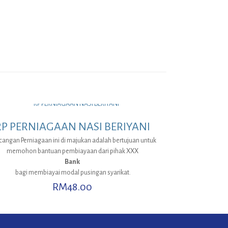
RP PERNIAGAAN NASI BERIYANI
cangan Perniagaan ini di majukan adalah bertujuan untuk
memohon bantuan pembiayaan dari pihak XXX
Bank
bagi membiayai modal pusingan syarikat.
RM
48.00