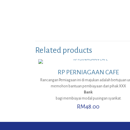
Related products
RP PERNIAGAAN CAFE
Rancangan Perniagaan ini di majukan adalah bertujuan u
memohon bantuan pembiayaan dari pihak XXX
Bank
bagi membiayai modal pusingan syarikat.
RM
48.00