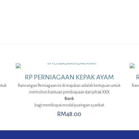
RP PERNIAGAAN KEPAK AYAM
ntuk
Rancangan Perniagaan ini di majukan adalah bertujuan untuk
Ran
memohon bantuan pembiayaan dari pihak XXX
Bank
bagi membiayai modal pusingan syarikat.
RM
48.00