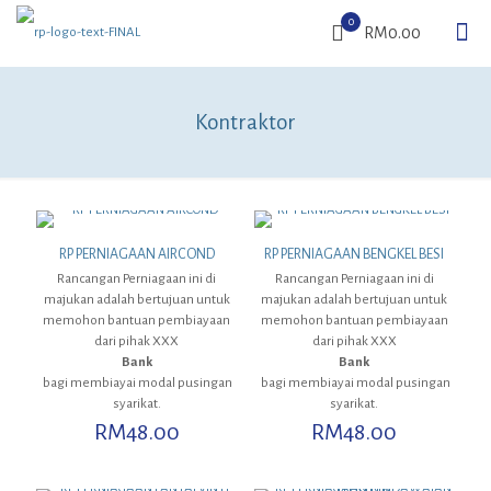
0
RM0.00
Kontraktor
RP PERNIAGAAN AIRCOND
RP PERNIAGAAN BENGKEL BESI
Rancangan Perniagaan ini di
Rancangan Perniagaan ini di
majukan adalah bertujuan untuk
majukan adalah bertujuan untuk
memohon bantuan pembiayaan
memohon bantuan pembiayaan
dari pihak XXX
dari pihak XXX
Bank
Bank
bagi membiayai modal pusingan
bagi membiayai modal pusingan
syarikat.
syarikat.
RM
48.00
RM
48.00