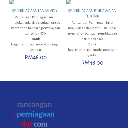
RP PERNIAGAAN LANTAI VINYL
RP PERNIAGAAN PENDAWAIAN
ELEKTRIK
Rancangan Perniagaan ini di
majukan adalah bertujuan untuk
Rancangan Perniagaan ini di
memohon bantuan pembiayaan
majukan adalah bertujuan untuk
dari pihak XXX
memohon bantuan pembiayaan
Bank
dari pihak XXX
bagi membiayai modal pusingan
Bank
syarikat.
bagi membiayai modal pusingan
syarikat.
RM
48.00
RM
48.00